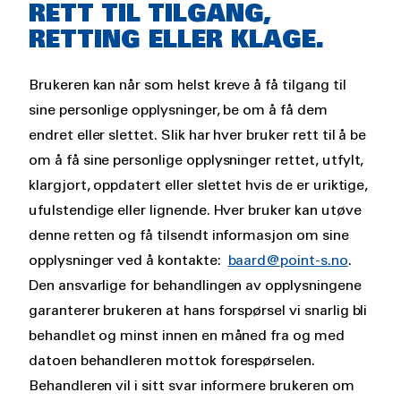
RETT TIL TILGANG,
RETTING ELLER KLAGE.
Brukeren kan når som helst kreve å få tilgang til
sine personlige opplysninger, be om å få dem
endret eller slettet. Slik har hver bruker rett til å be
om å få sine personlige opplysninger rettet, utfylt,
klargjort, oppdatert eller slettet hvis de er uriktige,
ufulstendige eller lignende. Hver bruker kan utøve
denne retten og få tilsendt informasjon om sine
opplysninger ved å kontakte:
baard@point-s.no
.
Den ansvarlige for behandlingen av opplysningene
garanterer brukeren at hans forspørsel vi snarlig bli
behandlet og minst innen en måned fra og med
datoen behandleren mottok forespørselen.
Behandleren vil i sitt svar informere brukeren om