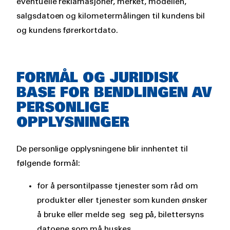
eventuelle reklamasjoner, merket, modellen,
salgsdatoen og kilometermålingen til kundens bil
og kundens førerkortdato.
FORMÅL OG JURIDISK
BASE FOR BENDLINGEN AV
PERSONLIGE
OPPLYSNINGER
De personlige opplysningene blir innhentet til
følgende formål:
for å persontilpasse tjenester som råd om
produkter eller tjenester som kunden ønsker
å bruke eller melde seg seg på, bilettersyns
datoene som må huskes,