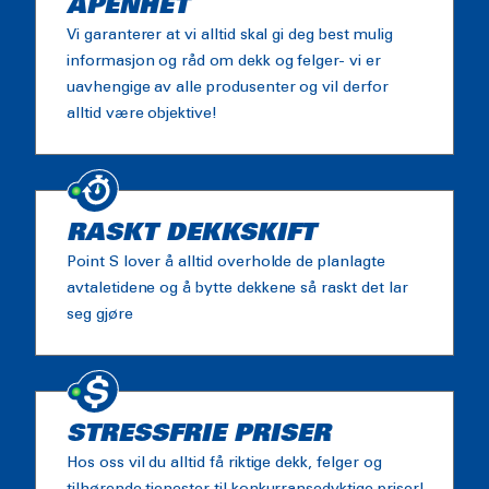
ÅPENHET
Vi garanterer at vi alltid skal gi deg best mulig
informasjon og råd om dekk og felger- vi er
uavhengige av alle produsenter og vil derfor
alltid være objektive!
RASKT DEKKSKIFT
Point S lover å alltid overholde de planlagte
avtaletidene og å bytte dekkene så raskt det lar
seg gjøre
STRESSFRIE PRISER
Hos oss vil du alltid få riktige dekk, felger og