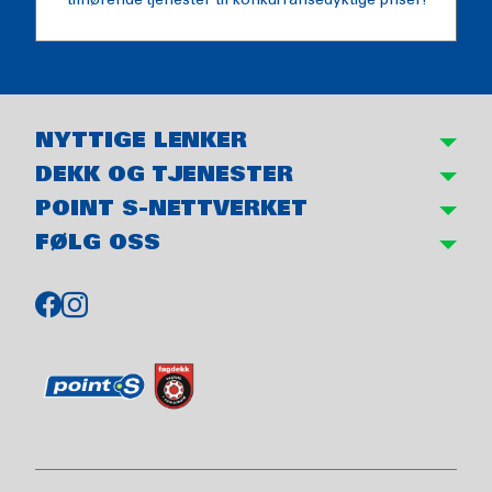
tilhørende tjenester til konkurransedyktige priser!
NYTTIGE LENKER
DEKK OG TJENESTER
POINT S-NETTVERKET
FØLG OSS