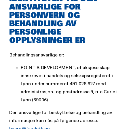
text
ANSVARLIGE FOR
PERSONVERN OG
BEHANDLING AV
PERSONLIGE
OPPLYSNINGER ER
Behandlingsansvarlige er:
POINT S DEVELOPMENT, et aksjeselskap
innskrevet i handels og selskapsregisteret i
Lyon under nummeret 491 028 627 med
administrasjon- og postadresse 9, rue Curie i
Lyon (69006).
Den ansvarlige for beskyttelse og behandling av
informasjon kan nås på følgende adresse:
baard@fagdekk.no