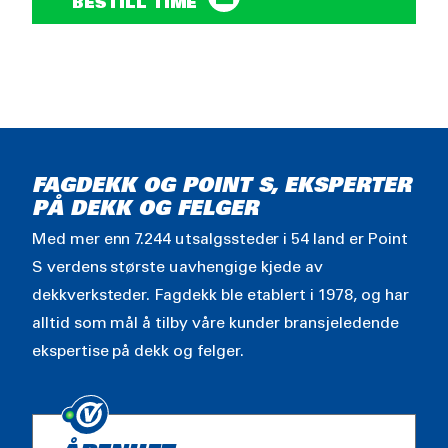
BESTILL TIME
FAGDEKK OG POINT S, EKSPERTER
PÅ DEKK OG FELGER
Med mer enn 7.244 utsalgssteder i 54 land er Point
S verdens største uavhengige kjede av
dekkverksteder. Fagdekk ble etablert i 1978, og har
alltid som mål å tilby våre kunder bransjeledende
ekspertise på dekk og felger.