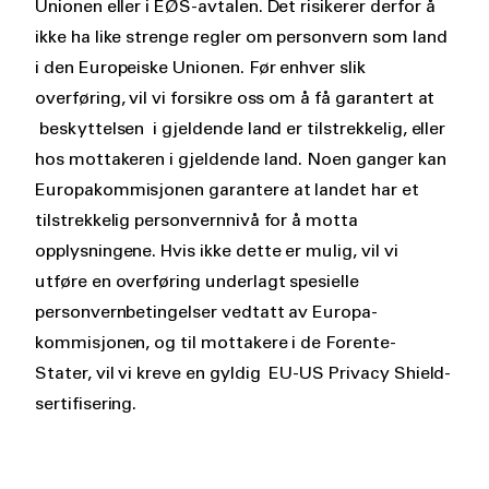
Unionen eller i EØS-avtalen. Det risikerer derfor å
ikke ha like strenge regler om personvern som land
i den Europeiske Unionen. Før enhver slik
overføring, vil vi forsikre oss om å få garantert at
beskyttelsen i gjeldende land er tilstrekkelig, eller
hos mottakeren i gjeldende land. Noen ganger kan
Europakommisjonen garantere at landet har et
tilstrekkelig personvernnivå for å motta
opplysningene. Hvis ikke dette er mulig, vil vi
utføre en overføring underlagt spesielle
personvernbetingelser vedtatt av Europa-
kommisjonen, og til mottakere i de Forente-
Stater, vil vi kreve en gyldig EU-US Privacy Shield-
sertifisering.