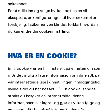
søkevaner.
For å stille inn og velge hvilke cookies en vil
akseptere, er konfigureringen til hver søkemotor
forskjellig. I søkemenyen blir det forklart hvordan
du kan endre din cookieinnstilling.
HVA ER EN COOKIE?
En « cookie » er en fil innstalert på enheten din som
gjør det mulig å lagre informasjon om dine søk på
vår internettside (språkinnstillinger, innloggingstid,
hvilke sider du har besøkt, ...). En cookie sendes
straks du besøker en internettside: denne
informasjonen blir lagret og gjør at vi kan følge og
analysere ditt besøk på internettsiden vår.