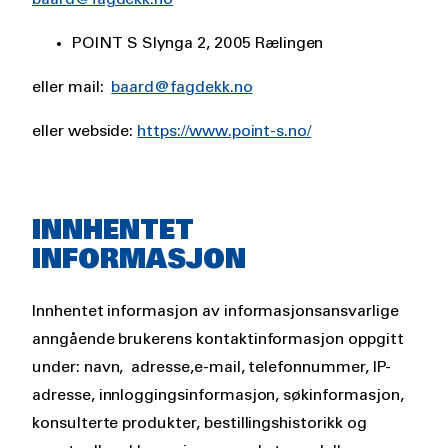
POINT S Slynga 2, 2005 Rælingen
eller mail:
baard@fagdekk.no
eller webside:
https://www.point-s.no/
INNHENTET
INFORMASJON
Innhentet informasjon av informasjonsansvarlige
anngående brukerens kontaktinformasjon oppgitt
under: navn, adresse,e-mail, telefonnummer, IP-
adresse, innloggingsinformasjon, søkinformasjon,
konsulterte produkter, bestillingshistorikk og