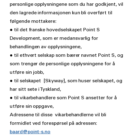
personlige opplysningene som du har godkjent, vil
den lagrede informasjonen kun bli overført til
følgende mottakere:
● til det franske hovedselskapet Point S
Development, som er medansvarlig for
behandlingen av opplysningene,
● til ethvert selskap som bærer navnet Point S, og
som trenger de personlige opplysningene for å
utføre sin jobb,
● til selskapet [Skyway], som huser selskapet, og
har sitt sete i Tyskland,
● til vikarbehandlere som Point S ansetter for å
utføre sin oppgave,
Adressene til disse vikarbehandlerne vil bli
formidlet ved forespørsel på adressen:
baard@point-s.no