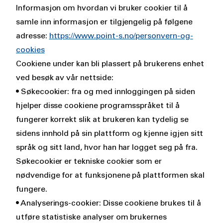
Informasjon om hvordan vi bruker cookier til å
samle inn informasjon er tilgjengelig på følgene
adresse:
https://www.point-s.no/personvern-og-
cookies
Cookiene under kan bli plassert på brukerens enhet
ved besøk av vår nettside:
• Søkecookier: fra og med innloggingen på siden
hjelper disse cookiene programsspråket til å
fungerer korrekt slik at brukeren kan tydelig se
sidens innhold på sin plattform og kjenne igjen sitt
språk og sitt land, hvor han har logget seg på fra.
Søkecookier er tekniske cookier som er
nødvendige for at funksjonene på plattformen skal
fungere.
• Analyserings-cookier: Disse cookiene brukes til å
utføre statistiske analyser om brukernes