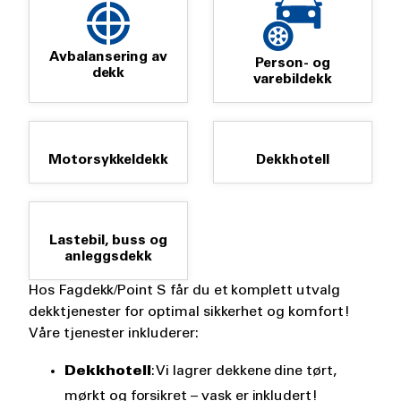
Avbalansering av
Person- og
dekk
varebildekk
Motorsykkeldekk
Dekkhotell
Lastebil, buss og
anleggsdekk
Hos Fagdekk/Point S får du et komplett utvalg
dekktjenester for optimal sikkerhet og komfort!
Våre tjenester inkluderer:
Dekkhotell
: Vi lagrer dekkene dine tørt,
mørkt og forsikret – vask er inkludert!