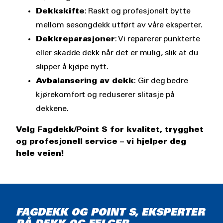
Dekkskifte
: Raskt og profesjonelt bytte
mellom sesongdekk utført av våre eksperter.
Dekkreparasjoner
: Vi reparerer punkterte
eller skadde dekk når det er mulig, slik at du
slipper å kjøpe nytt.
Avbalansering av dekk
: Gir deg bedre
kjørekomfort og reduserer slitasje på
dekkene.
Velg Fagdekk/Point S for kvalitet, trygghet
og profesjonell service – vi hjelper deg
hele veien!
FAGDEKK OG POINT S, EKSPERTER