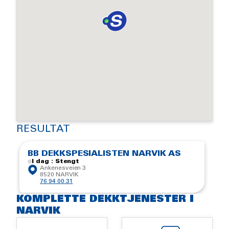
RESULTAT
BB DEKKSPESIALISTEN NARVIK AS
I dag : Stengt
Ankenesveien 3
8520 NARVIK
76 94 00 31
KOMPLETTE DEKKTJENESTER I
NARVIK