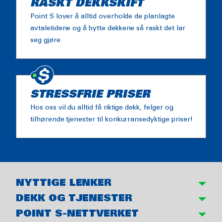
RASKT DEKKSKIFT
Point S lover å alltid overholde de planlagte
avtaletidene og å bytte dekkene så raskt det lar
seg gjøre
STRESSFRIE PRISER
Hos oss vil du alltid få riktige dekk, felger og
tilhørende tjenester til konkurransedyktige priser!
NYTTIGE LENKER
DEKK OG TJENESTER
POINT S-NETTVERKET