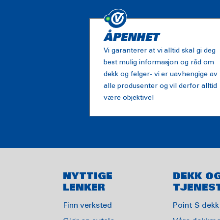
ÅPENHET
Vi garanterer at vi alltid skal gi deg
best mulig informasjon og råd om
dekk og felger- vi er uavhengige av
alle produsenter og vil derfor alltid
være objektive!
NYTTIGE
DEKK O
LENKER
TJENES
Finn verksted
Point S dekk