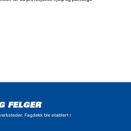
G FELGER
erksteder. Fagdekk ble etablert i