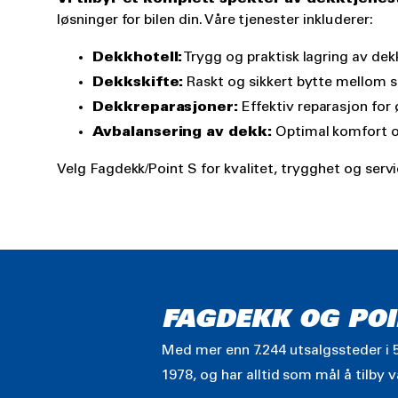
løsninger for bilen din. Våre tjenester inkluderer:
Dekkhotell:
Trygg og praktisk lagring av dek
Dekkskifte:
Raskt og sikkert bytte mellom s
Dekkreparasjoner:
Effektiv reparasjon for 
Avbalansering av dekk:
Optimal komfort og
Velg Fagdekk/Point S for kvalitet, trygghet og servi
FAGDEKK OG POI
Med mer enn 7.244 utsalgssteder i 5
1978, og har alltid som mål å tilby 