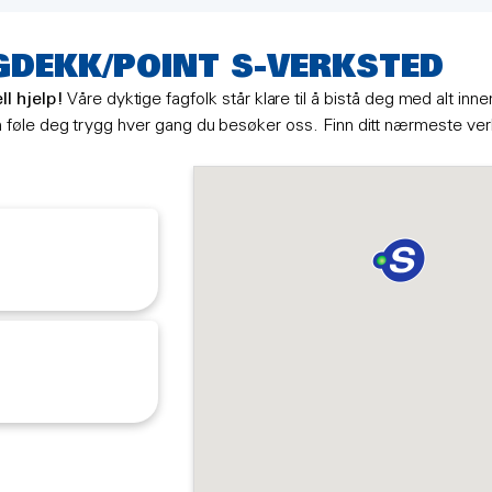
GDEKK/POINT S-VERKSTED
l hjelp!
Våre dyktige fagfolk står klare til å bistå deg med alt inn
 kan føle deg trygg hver gang du besøker oss. Finn ditt nærmeste ver