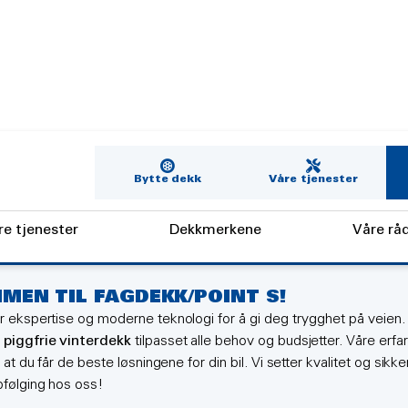
Bytte dekk
Våre tjenester
re tjenester
Dekkmerkene
Våre rå
MEN TIL FAGDEKK/POINT S!
r ekspertise og moderne teknologi for å gi deg trygghet på veien.
g
piggfrie vinterdekk
tilpasset alle behov og budsjetter. Våre erfa
 at du får de beste løsningene for din bil. Vi setter kvalitet og sik
pfølging hos oss!