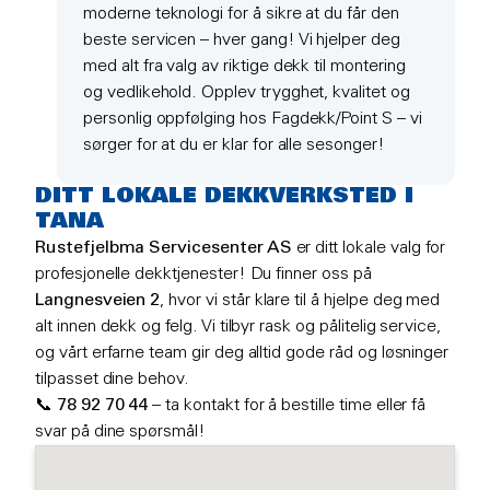
moderne teknologi for å sikre at du får den
beste servicen – hver gang! Vi hjelper deg
med alt fra valg av riktige dekk til montering
og vedlikehold. Opplev trygghet, kvalitet og
personlig oppfølging hos Fagdekk/Point S – vi
sørger for at du er klar for alle sesonger!
DITT LOKALE DEKKVERKSTED I
TANA
Rustefjelbma Servicesenter AS
er ditt lokale valg for
profesjonelle dekktjenester! Du finner oss på
Langnesveien 2
, hvor vi står klare til å hjelpe deg med
alt innen dekk og felg. Vi tilbyr rask og pålitelig service,
og vårt erfarne team gir deg alltid gode råd og løsninger
tilpasset dine behov.
📞
78 92 70 44
– ta kontakt for å bestille time eller få
svar på dine spørsmål!