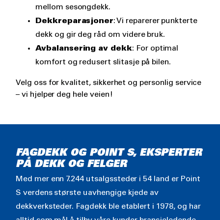
mellom sesongdekk.
Dekkreparasjoner
: Vi reparerer punkterte
dekk og gir deg råd om videre bruk.
Avbalansering av dekk
: For optimal
komfort og redusert slitasje på bilen.
Velg oss for kvalitet, sikkerhet og personlig service
– vi hjelper deg hele veien!
FAGDEKK OG POINT S, EKSPERTER
PÅ DEKK OG FELGER
Med mer enn 7.244 utsalgssteder i 54 land er Point
S verdens største uavhengige kjede av
dekkverksteder. Fagdekk ble etablert i 1978, og har