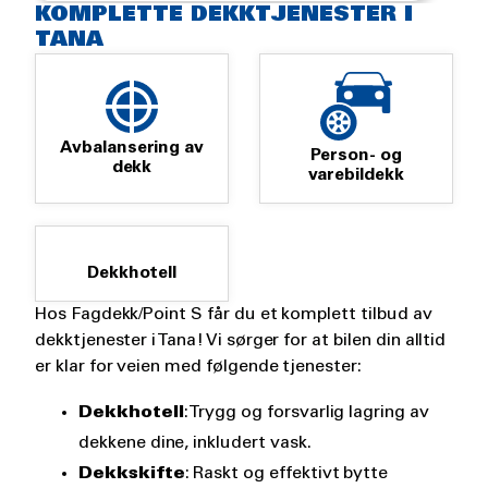
KOMPLETTE DEKKTJENESTER I
TANA
Avbalansering av
Person- og
dekk
varebildekk
Dekkhotell
Hos Fagdekk/Point S får du et komplett tilbud av
dekktjenester i Tana! Vi sørger for at bilen din alltid
er klar for veien med følgende tjenester:
Dekkhotell
: Trygg og forsvarlig lagring av
dekkene dine, inkludert vask.
Dekkskifte
: Raskt og effektivt bytte