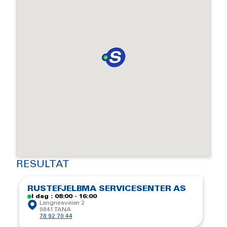
RESULTAT
RUSTEFJELBMA SERVICESENTER AS
I dag : 08:00 - 16:00
Langnesveien 2
9841 TANA
78 92 70 44