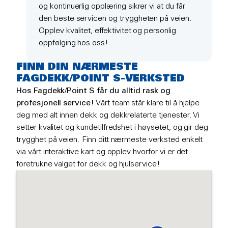
og kontinuerlig opplæring sikrer vi at du får
den beste servicen og tryggheten på veien.
Opplev kvalitet, effektivitet og personlig
oppfølging hos oss!
FINN DIN NÆRMESTE
FAGDEKK/POINT S-VERKSTED
Hos Fagdekk/Point S får du alltid rask og
profesjonell service!
Vårt team står klare til å hjelpe
deg med alt innen dekk og dekkrelaterte tjenester. Vi
setter kvalitet og kundetilfredshet i høysetet, og gir deg
trygghet på veien. Finn ditt nærmeste verksted enkelt
via vårt interaktive kart og opplev hvorfor vi er det
foretrukne valget for dekk og hjulservice!