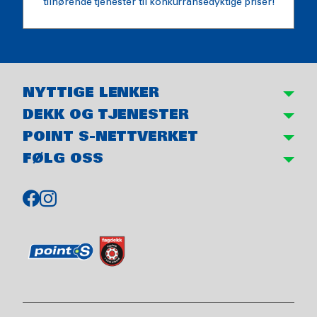
tilhørende tjenester til konkurransedyktige priser!
NYTTIGE LENKER
DEKK OG TJENESTER
POINT S-NETTVERKET
FØLG OSS