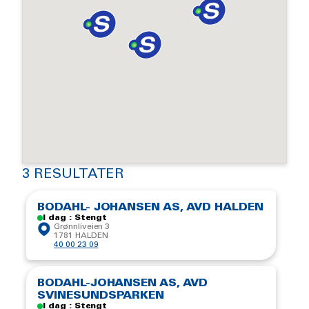
3 RESULTATER
BODAHL- JOHANSEN AS, AVD HALDEN
I dag : Stengt
Grønnliveien 3
1781 HALDEN
40 00 23 09
BODAHL-JOHANSEN AS, AVD
SVINESUNDSPARKEN
I dag : Stengt