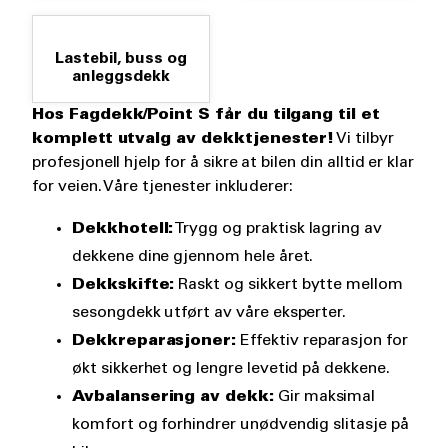
Lastebil, buss og
anleggsdekk
Hos Fagdekk/Point S får du tilgang til et
komplett utvalg av dekktjenester!
Vi tilbyr
profesjonell hjelp for å sikre at bilen din alltid er klar
for veien. Våre tjenester inkluderer:
Dekkhotell:
Trygg og praktisk lagring av
dekkene dine gjennom hele året.
Dekkskifte:
Raskt og sikkert bytte mellom
sesongdekk utført av våre eksperter.
Dekkreparasjoner:
Effektiv reparasjon for
økt sikkerhet og lengre levetid på dekkene.
Avbalansering av dekk:
Gir maksimal
komfort og forhindrer unødvendig slitasje på