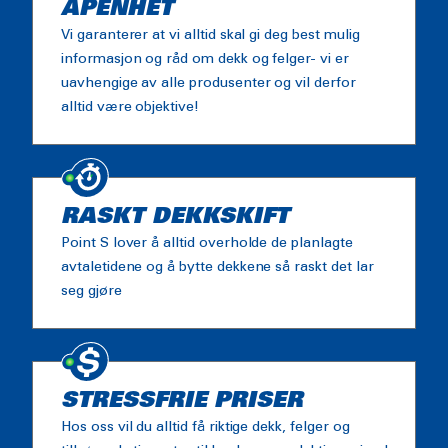
ÅPENHET
Vi garanterer at vi alltid skal gi deg best mulig
informasjon og råd om dekk og felger- vi er
uavhengige av alle produsenter og vil derfor
alltid være objektive!
RASKT DEKKSKIFT
Point S lover å alltid overholde de planlagte
avtaletidene og å bytte dekkene så raskt det lar
seg gjøre
STRESSFRIE PRISER
Hos oss vil du alltid få riktige dekk, felger og