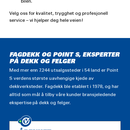
bilen.
Velg oss for kvalitet, trygghet og profesjonell
service – vi hjelper deg hele veien!
FAGDEKK OG POINT S, EKSPERTER
PÅ DEKK OG FELGER
Med mer enn 7.244 utsalgssteder i 54 land er Point
S verdens største uavhengige kjede av
dekkverksteder. Fagdekk ble etablert i 1978, og har
alltid som mål å tilby våre kunder bransjeledende
ekspertise på dekk og felger.