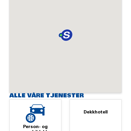
ALLE VÅRE TJENESTER
Dekkhotell
Person- og