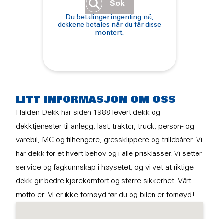
Søk
Du betalinger ingenting nå,
dekkene betales når du får disse
montert.
LITT INFORMASJON OM OSS
Halden Dekk har siden 1988 levert dekk og
dekktjenester til anlegg, last, traktor, truck, person- og
varebil, MC og tilhengere, gressklippere og trillebårer. Vi
har dekk for et hvert behov og i alle prisklasser. Vi setter
service og fagkunnskap i høysetet, og vi vet at riktige
dekk gir bedre kjørekomfort og større sikkerhet. Vårt
motto er: Vi er ikke fornøyd før du og bilen er fornøyd!