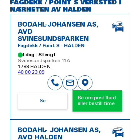
FAGDEKK / POINT S VERKSTED I
NÆRHETEN AV HALDEN
BODAHL-JOHANSEN AS,
AVD
SVINESUNDSPARKEN
Fagdekk / Point S - HALDEN
I dag : Stengt
Svinesundsparken 11A
1788 HALDEN
40 00 23 09
Be om pristilbud
Se
eller bestill time
BODAHL- JOHANSEN AS,
AVD HALDEN