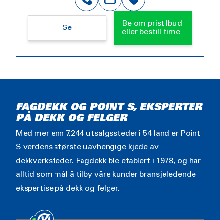
Be om pristilbud
Se
eller bestill time
FAGDEKK OG POINT S, EKSPERTER
PÅ DEKK OG FELGER
Med mer enn 7.244 utsalgssteder i 54 land er Point
S verdens største uavhengige kjede av
dekkverksteder. Fagdekk ble etablert i 1978, og har
alltid som mål å tilby våre kunder bransjeledende
ekspertise på dekk og felger.