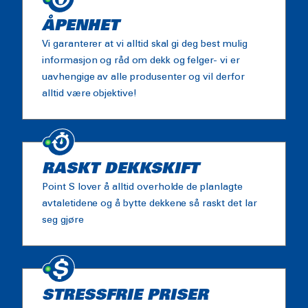
ÅPENHET
Vi garanterer at vi alltid skal gi deg best mulig
informasjon og råd om dekk og felger- vi er
uavhengige av alle produsenter og vil derfor
alltid være objektive!
RASKT DEKKSKIFT
Point S lover å alltid overholde de planlagte
avtaletidene og å bytte dekkene så raskt det lar
seg gjøre
STRESSFRIE PRISER