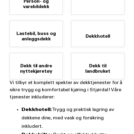
Person- og
varebildekk
Lastebil, buss og
Dekkhotell
anleggsdekk
Dekk til andre
Dekk til
nyttekjøretøy
landbruket
Vi tilbyr et komplett spekter av dekktjenester for å
sikre trygg og komfortabel kjøring i Stjørdal! Våre
tjenester inkluderer:
Dekkhotell:
Trygg og praktisk lagring av
dekkene dine, med vask og forsikring
inkludert.