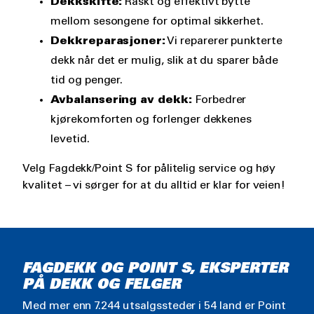
Dekkskifte:
Raskt og effektivt bytte
mellom sesongene for optimal sikkerhet.
Dekkreparasjoner:
Vi reparerer punkterte
dekk når det er mulig, slik at du sparer både
tid og penger.
Avbalansering av dekk:
Forbedrer
kjørekomforten og forlenger dekkenes
levetid.
Velg Fagdekk/Point S for pålitelig service og høy
kvalitet – vi sørger for at du alltid er klar for veien!
FAGDEKK OG POINT S, EKSPERTER
PÅ DEKK OG FELGER
Med mer enn 7.244 utsalgssteder i 54 land er Point