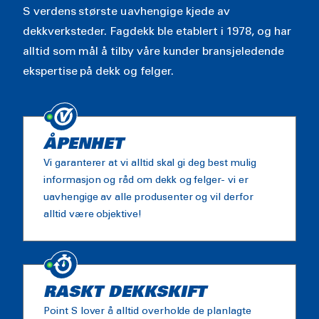
S verdens største uavhengige kjede av
dekkverksteder. Fagdekk ble etablert i 1978, og har
alltid som mål å tilby våre kunder bransjeledende
ekspertise på dekk og felger.
ÅPENHET
Vi garanterer at vi alltid skal gi deg best mulig
informasjon og råd om dekk og felger- vi er
uavhengige av alle produsenter og vil derfor
alltid være objektive!
RASKT DEKKSKIFT
Point S lover å alltid overholde de planlagte