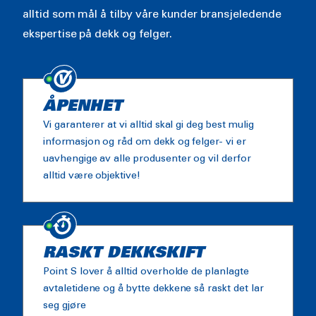
alltid som mål å tilby våre kunder bransjeledende
ekspertise på dekk og felger.
ÅPENHET
Vi garanterer at vi alltid skal gi deg best mulig
informasjon og råd om dekk og felger- vi er
uavhengige av alle produsenter og vil derfor
alltid være objektive!
RASKT DEKKSKIFT
Point S lover å alltid overholde de planlagte
avtaletidene og å bytte dekkene så raskt det lar
seg gjøre