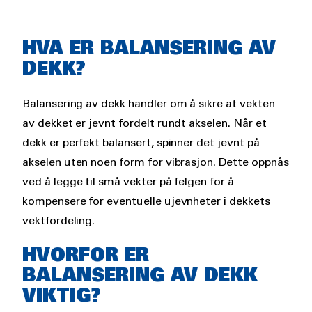
Rich
HVA ER BALANSERING AV
text
DEKK?
Balansering av dekk handler om å sikre at vekten
av dekket er jevnt fordelt rundt akselen. Når et
dekk er perfekt balansert, spinner det jevnt på
akselen uten noen form for vibrasjon. Dette oppnås
ved å legge til små vekter på felgen for å
kompensere for eventuelle ujevnheter i dekkets
vektfordeling.
HVORFOR ER
BALANSERING AV DEKK
VIKTIG?