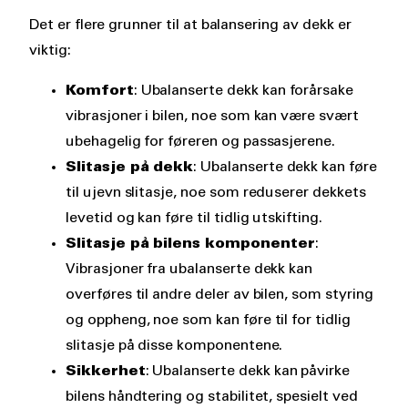
Det er flere grunner til at balansering av dekk er
viktig:
Komfort
: Ubalanserte dekk kan forårsake
vibrasjoner i bilen, noe som kan være svært
ubehagelig for føreren og passasjerene.
Slitasje på dekk
: Ubalanserte dekk kan føre
til ujevn slitasje, noe som reduserer dekkets
levetid og kan føre til tidlig utskifting.
Slitasje på bilens komponenter
:
Vibrasjoner fra ubalanserte dekk kan
overføres til andre deler av bilen, som styring
og oppheng, noe som kan føre til for tidlig
slitasje på disse komponentene.
Sikkerhet
: Ubalanserte dekk kan påvirke
bilens håndtering og stabilitet, spesielt ved