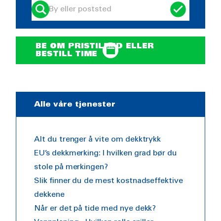
BE OM PRISTILBUD ELLER
BESTILL TIME
Alle våre tjenester
Alt du trenger å vite om dekktrykk
EU’s dekkmerking: I hvilken grad bør du
stole på merkingen?
Slik finner du de mest kostnadseffektive
dekkene
Når er det på tide med nye dekk?