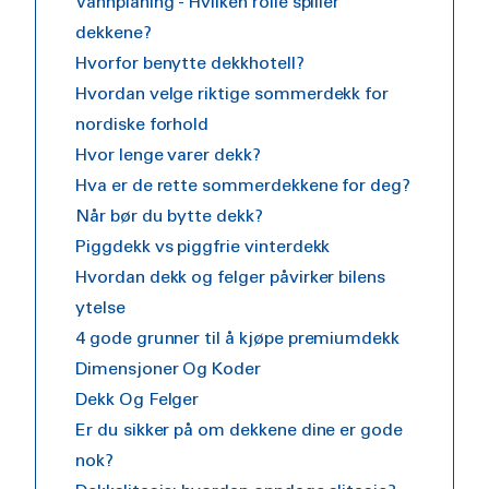
Vannplaning - Hvilken rolle spiller
dekkene?
Hvorfor benytte dekkhotell?
Hvordan velge riktige sommerdekk for
nordiske forhold
Hvor lenge varer dekk?
Hva er de rette sommerdekkene for deg?
Når bør du bytte dekk?
Piggdekk vs piggfrie vinterdekk
Hvordan dekk og felger påvirker bilens
ytelse
4 gode grunner til å kjøpe premiumdekk
Dimensjoner Og Koder
Dekk Og Felger
Er du sikker på om dekkene dine er gode
nok?