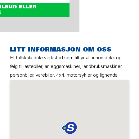
ILBUD ELLER
E
LITT INFORMASJON OM OSS
Et fullskala dekkverksted som tilbyr alt innen dekk og
felg til lastebiler, anleggsmaskiner, landbruksmaskiner,
personbiler, varebiler, 4x4, motorsykler og lignende