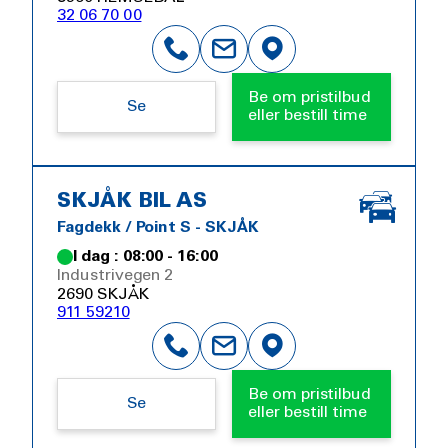
32 06 70 00
Be om pristilbud
Se
eller bestill time
SKJÅK BIL AS
Fagdekk / Point S - SKJÅK
I dag : 08:00 - 16:00
Industrivegen 2
2690 SKJÅK
911 59210
Be om pristilbud
Se
eller bestill time