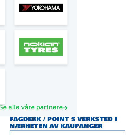
Se alle våre partnere
FAGDEKK / POINT S VERKSTED I
NÆRHETEN AV KAUPANGER