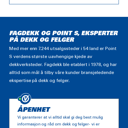
FAGDEKK OG POINT S, EKSPERTER
PÅ DEKK OG FELGER
Med mer enn 7.244 utsalgssteder i 54 land er Point
S verdens største uavhengige kjede av
dekkverksteder. Fagdekk ble etablert i 1978, og har
alltid som mål å tilby våre kunder bransjeledende
ekspertise på dekk og felger.
ÅPENHET
Vi garanterer at vi alltid skal gi deg best mulig
informasjon og råd om dekk og felger- vi er