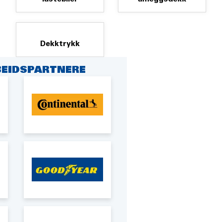
Dekktrykk
EIDSPARTNERE