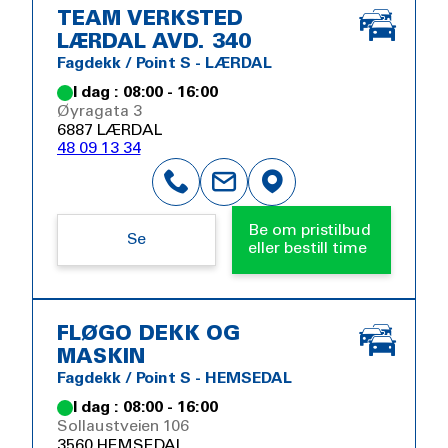
TEAM VERKSTED
LÆRDAL AVD. 340
Fagdekk / Point S - LÆRDAL
I dag : 08:00 - 16:00
Øyragata 3
6887 LÆRDAL
48 09 13 34
Be om pristilbud
Se
eller bestill time
FLØGO DEKK OG
MASKIN
Fagdekk / Point S - HEMSEDAL
I dag : 08:00 - 16:00
Sollaustveien 106
3560 HEMSEDAL