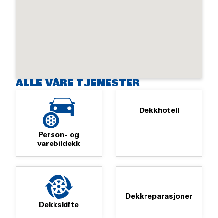
ALLE VÅRE TJENESTER
Dekkhotell
Person- og
varebildekk
Dekkreparasjoner
Dekkskifte