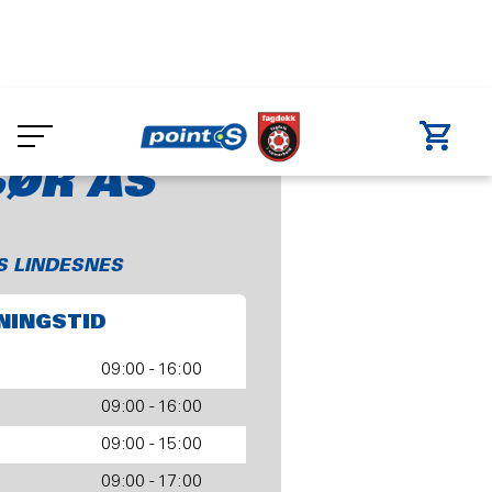
Skip
to
nes
DEKK SØR AS
main
content
SØR AS
 S LINDESNES
NINGSTID
09:00 - 16:00
09:00 - 16:00
09:00 - 15:00
09:00 - 17:00