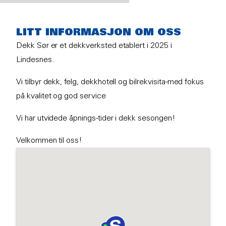
LITT INFORMASJON OM OSS
Dekk Sør er et dekkverksted etablert i 2025 i
Lindesnes.
Vi tilbyr dekk, felg, dekkhotell og bilrekvisita-med fokus
på kvalitet og god service
Vi har utvidede åpnings-tider i dekk sesongen!
Velkommen til oss!