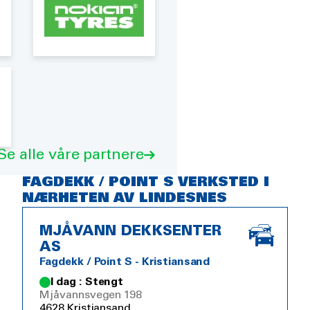
Se alle våre partnere
FAGDEKK / POINT S VERKSTED I
NÆRHETEN AV LINDESNES
MJÅVANN DEKKSENTER
AS
Fagdekk / Point S - Kristiansand
I dag : Stengt
Mjåvannsvegen 198
4628 Kristiansand