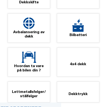
Dekkskifte
Avbalansering av
Bilbatteri
dekk
4x4 dekk
Hvordan ta vare
på bilen din ?
Lettmetallsfelger/
Dekktrykk
stålfelger