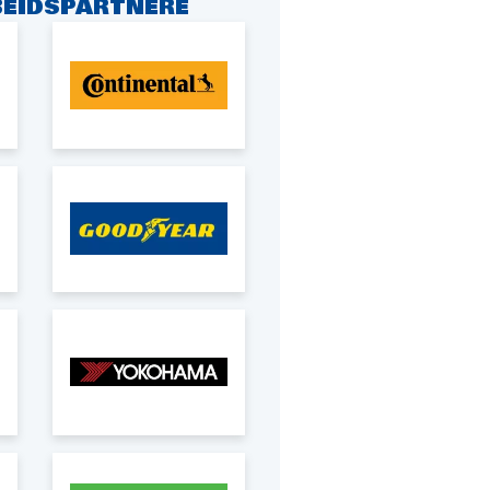
EIDSPARTNERE