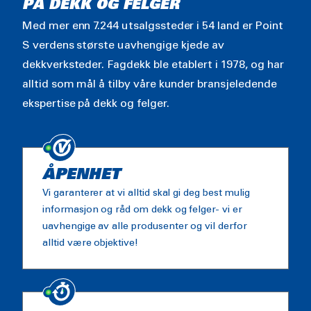
PÅ DEKK OG FELGER
Med mer enn 7.244 utsalgssteder i 54 land er Point
S verdens største uavhengige kjede av
dekkverksteder. Fagdekk ble etablert i 1978, og har
alltid som mål å tilby våre kunder bransjeledende
ekspertise på dekk og felger.
ÅPENHET
Vi garanterer at vi alltid skal gi deg best mulig
informasjon og råd om dekk og felger- vi er
uavhengige av alle produsenter og vil derfor
alltid være objektive!