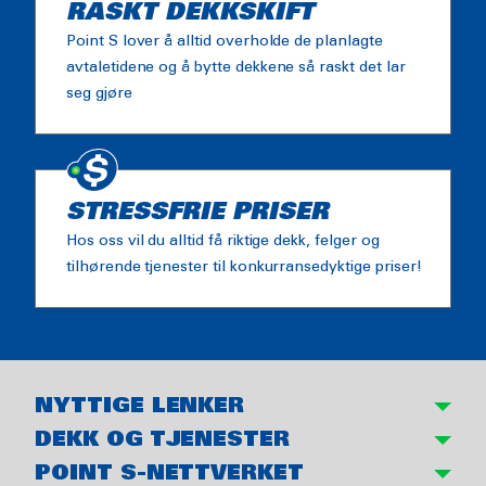
RASKT DEKKSKIFT
Point S lover å alltid overholde de planlagte
avtaletidene og å bytte dekkene så raskt det lar
seg gjøre
STRESSFRIE PRISER
Hos oss vil du alltid få riktige dekk, felger og
tilhørende tjenester til konkurransedyktige priser!
NYTTIGE LENKER
DEKK OG TJENESTER
POINT S-NETTVERKET