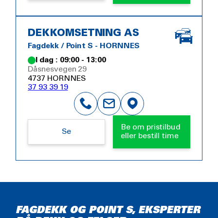
DEKKOMSETNING AS
Fagdekk / Point S - HORNNES
I dag : 09:00 - 13:00
Dåsnesvegen 29
4737 HORNNES
37 93 39 19
Be om pristilbud
Se
eller bestill time
FAGDEKK OG POINT S, EKSPERTER