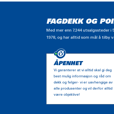
FAGDEKK OG POI
Med mer enn 7.244 utsalgssteder i 5
1978, og har alltid som mål å tilby 
ÅPENHET
Vi garanterer at vi alltid skal gi deg
best mulig informasjon og råd om
dekk og felger- vi er uavhengige av
alle produsenter og vil derfor alltid
være objektive!