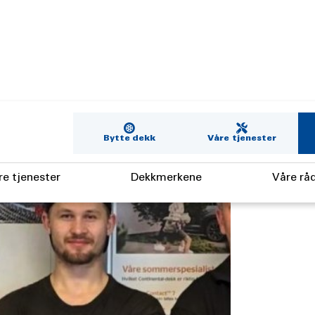
Bytte dekk
Våre tjenester
re tjenester
Dekkmerkene
Våre rå