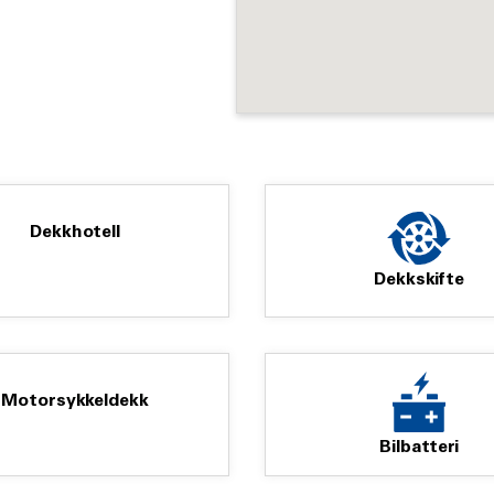
Dekkhotell
Dekkskifte
Motorsykkeldekk
Bilbatteri