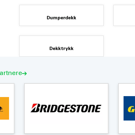
Dumperdekk
Dekktrykk
partnere