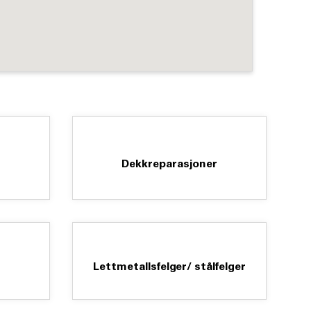
Dekkreparasjoner
Lettmetallsfelger/ stålfelger