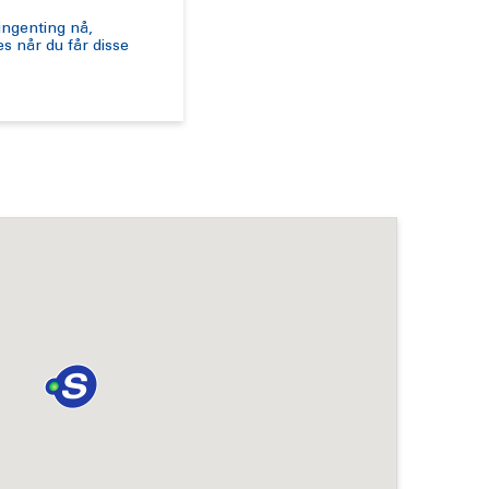
ingenting nå,
s når du får disse