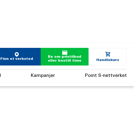
Be om pristilbud
Finn et verksted
Handlekurv
eller bestill time
d
Kampanjer
Point S-nettverket