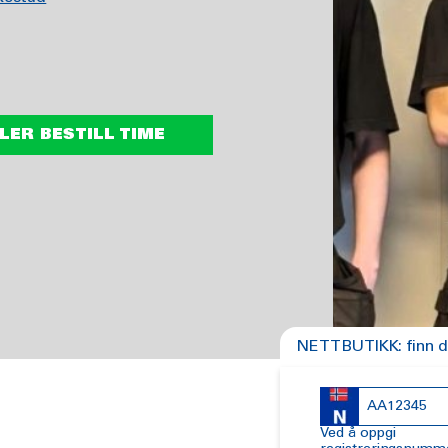
LER BESTILL TIME
NETTBUTIKK: finn dek
Ved å oppgi