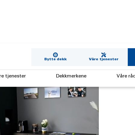
Bytte dekk
Våre tjenester
re tjenester
Dekkmerkene
Våre rå