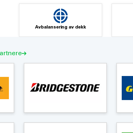
Avbalansering av dekk
partnere