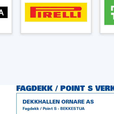
FAGDEKK / POINT S VER
DEKKHALLEN ORNARE AS
Fagdekk / Point S - BEKKESTUA