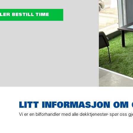
LER BESTILL TIME
LITT INFORMASJON OM
Vi er en bilforhandler med alle dekktjenester- spør oss g