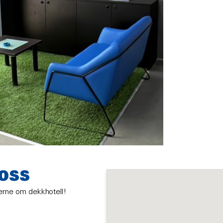
 OSS
jerne om dekkhotell!