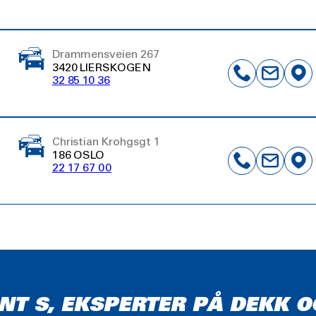
Drammensveien 267
3420 LIERSKOGEN
32 85 10 36
Christian Krohgsgt 1
186 OSLO
22 17 67 00
NT S, EKSPERTER PÅ DEKK O