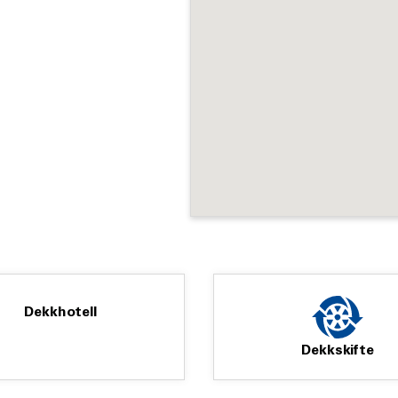
Dekkhotell
Dekkskifte