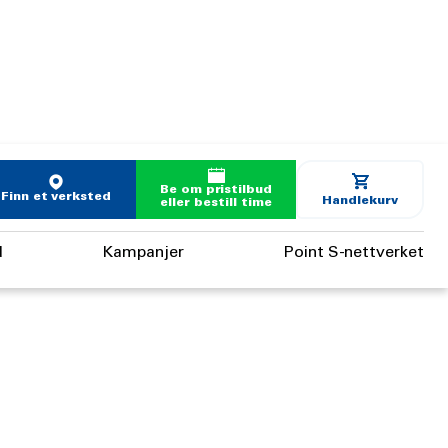
Be om pristilbud
Finn et verksted
Handlekurv
eller bestill time
d
Kampanjer
Point S-nettverket