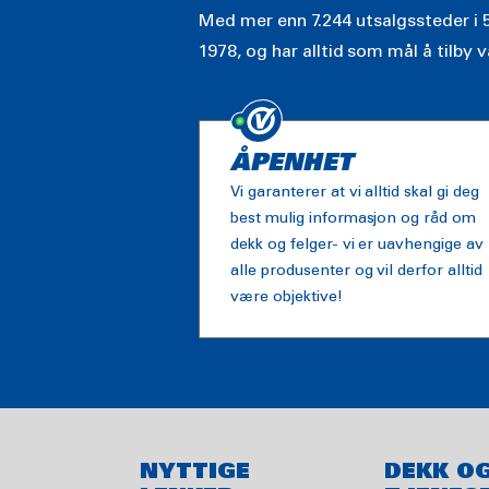
Med mer enn 7.244 utsalgssteder i 5
1978, og har alltid som mål å tilby 
ÅPENHET
Vi garanterer at vi alltid skal gi deg
best mulig informasjon og råd om
dekk og felger- vi er uavhengige av
alle produsenter og vil derfor alltid
være objektive!
NYTTIGE
DEKK O