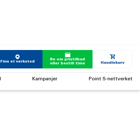
Be om pristilbud
Finn et verksted
Handlekurv
eller bestill time
d
Kampanjer
Point S-nettverket