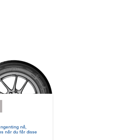
ingenting nå,
s når du får disse