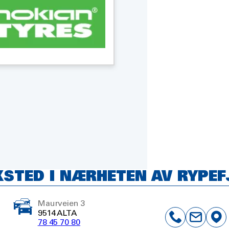
KSTED I NÆRHETEN AV RYPE
Maurveien 3
9514 ALTA
78 45 70 80