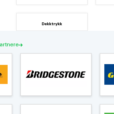
Dekktrykk
partnere