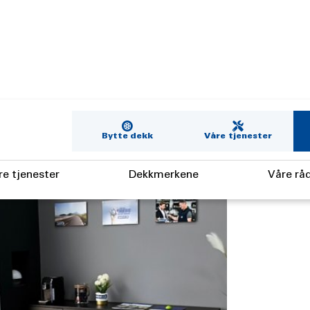
Bytte dekk
Våre tjenester
re tjenester
Dekkmerkene
Våre rå