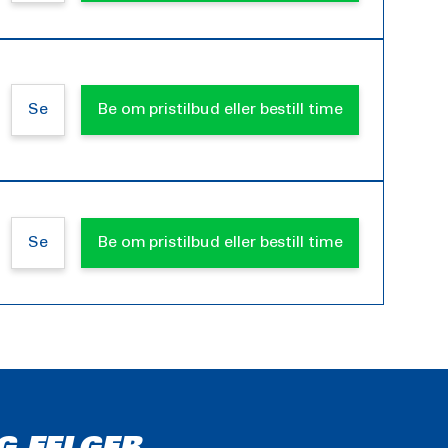
Se
Be om pristilbud eller bestill time
Se
Be om pristilbud eller bestill time