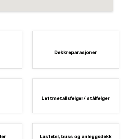
Dekkreparasjoner
Lettmetallsfelger/ stålfelger
ler
Lastebil, buss og anleggsdekk