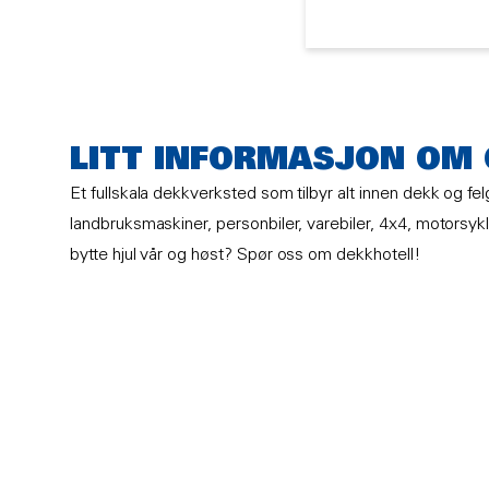
LITT INFORMASJON OM
Et fullskala dekkverksted som tilbyr alt innen dekk og felg
landbruksmaskiner, personbiler, varebiler, 4x4, motorsykl
bytte hjul vår og høst? Spør oss om dekkhotell!