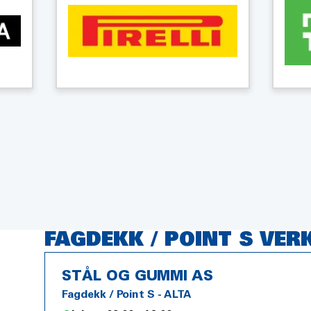
FAGDEKK / POINT S VER
STÅL OG GUMMI AS
Fagdekk / Point S - ALTA