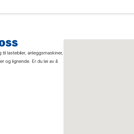
 OSS
 til lastebiler, anleggsmaskiner,
er og lignende. Er du lei av å