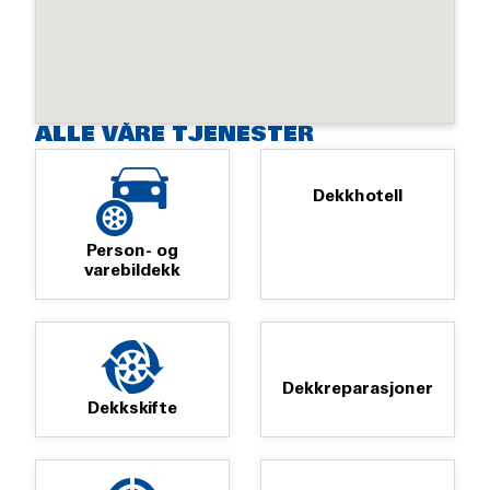
ALLE VÅRE TJENESTER
Dekkhotell
Person- og
varebildekk
Dekkreparasjoner
Dekkskifte