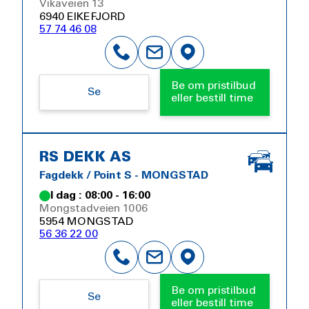
Vikaveien 13
6940 EIKEFJORD
57 74 46 08
Be om pristilbud
Se
eller bestill time
RS DEKK AS
Fagdekk / Point S - MONGSTAD
I dag : 08:00 - 16:00
Mongstadveien 1006
5954 MONGSTAD
56 36 22 00
Be om pristilbud
Se
eller bestill time