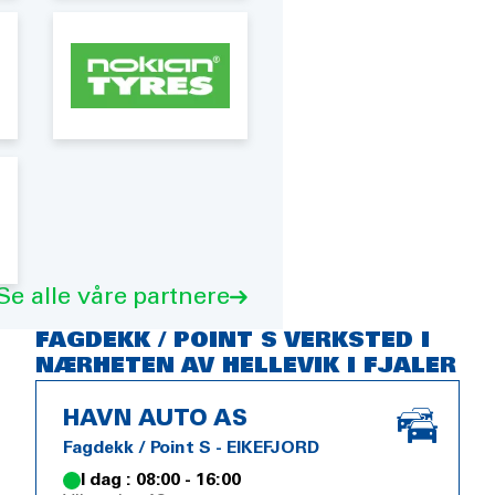
Se alle våre partnere
FAGDEKK / POINT S VERKSTED I
NÆRHETEN AV HELLEVIK I FJALER
HAVN AUTO AS
Fagdekk / Point S - EIKEFJORD
I dag : 08:00 - 16:00