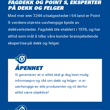
FAGDEKK OG POINT S, EKSPERTER
PÅ DEKK OG FELGER
Med mer enn 7.244 utsalgssteder i 54 land er Point
S verdens største uavhengige kjede av
dekkverksteder. Fagdekk ble etablert i 1978, og har
alltid som mål å tilby våre kunder bransjeledende
ekspertise på dekk og felger.
ÅPENHET
Vi garanterer at vi alltid skal gi deg best mulig
informasjon og råd om dekk og felger- vi er
uavhengige av alle produsenter og vil derfor
alltid være objektive!