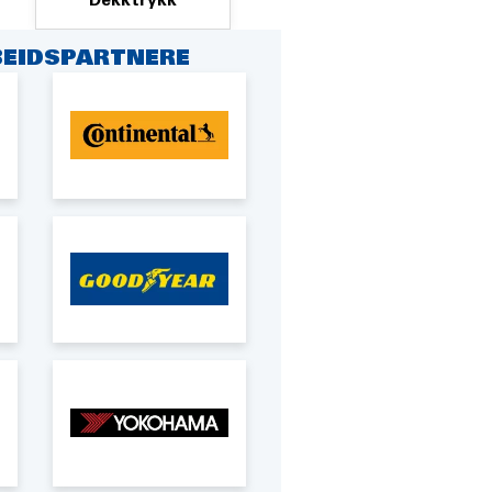
Dekktrykk
EIDSPARTNERE