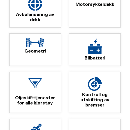
Motorsykkeldekk
Avbalansering av
dekk
Geometri
Bilbatteri
Kontroll og
Oljeskifttjenester
utskifting av
for alle kjøretøy
bremser