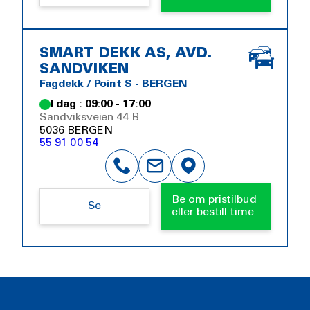
SMART DEKK AS, AVD.
SANDVIKEN
Fagdekk / Point S - BERGEN
I dag : 09:00 - 17:00
Sandviksveien 44 B
5036 BERGEN
55 91 00 54
Be om pristilbud
Se
eller bestill time