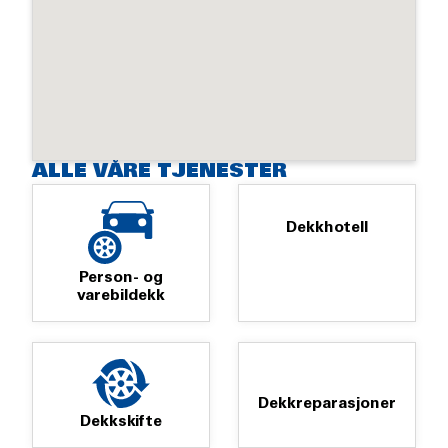
ALLE VÅRE TJENESTER
Dekkhotell
Person- og
varebildekk
Dekkreparasjoner
Dekkskifte