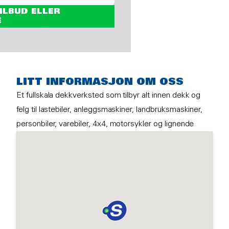
ILBUD ELLER
E
LITT INFORMASJON OM OSS
Et fullskala dekkverksted som tilbyr alt innen dekk og
felg til lastebiler, anleggsmaskiner, landbruksmaskiner,
personbiler, varebiler, 4x4, motorsykler og lignende