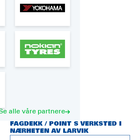
Se alle våre partnere
FAGDEKK / POINT S VERKSTED I
NÆRHETEN AV LARVIK