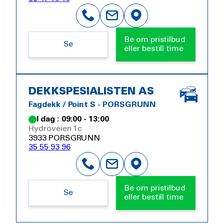
Be om pristilbud
Se
eller bestill time
DEKKSPESIALISTEN AS
Fagdekk / Point S - PORSGRUNN
I dag : 09:00 - 13:00
Hydroveien 1c
3933 PORSGRUNN
35 55 93 96
Be om pristilbud
Se
eller bestill time