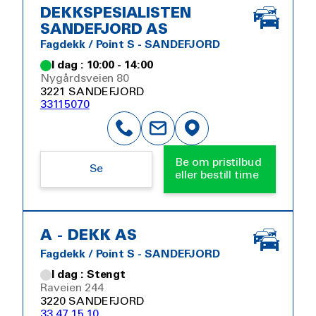
DEKKSPESIALISTEN
SANDEFJORD AS
Fagdekk / Point S - SANDEFJORD
I dag : 10:00 - 14:00
Nygårdsveien 80
3221 SANDEFJORD
33115070
Be om pristilbud
Se
eller bestill time
A - DEKK AS
Fagdekk / Point S - SANDEFJORD
I dag : Stengt
Raveien 244
3220 SANDEFJORD
33 47 15 10