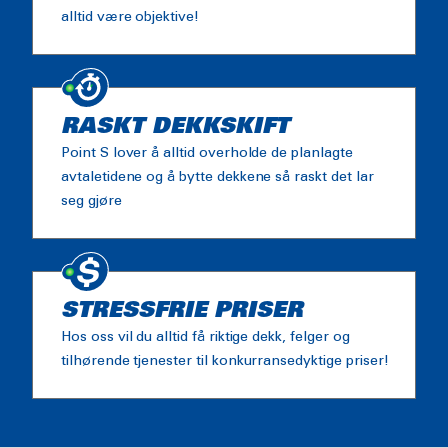
alltid være objektive!
RASKT DEKKSKIFT
Point S lover å alltid overholde de planlagte
avtaletidene og å bytte dekkene så raskt det lar
seg gjøre
STRESSFRIE PRISER
Hos oss vil du alltid få riktige dekk, felger og
tilhørende tjenester til konkurransedyktige priser!