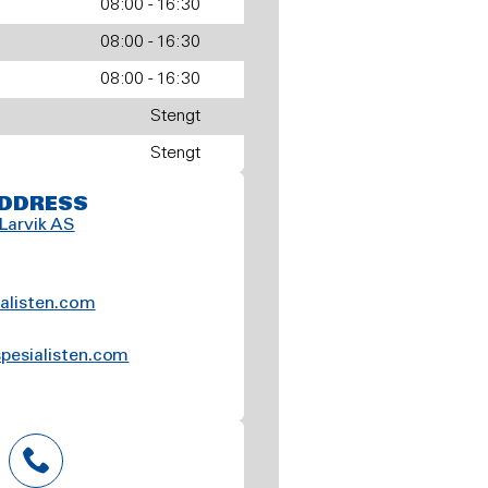
08:00 - 16:30
08:00 - 16:30
08:00 - 16:30
Stengt
Stengt
DDRESS
 Larvik AS
alisten.com
pesialisten.com