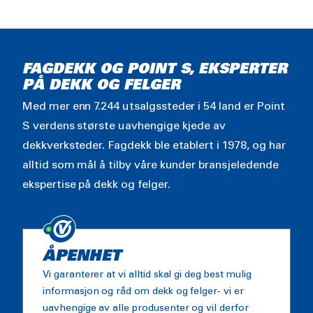
FAGDEKK OG POINT S, EKSPERTER
PÅ DEKK OG FELGER
Med mer enn 7.244 utsalgssteder i 54 land er Point
S verdens største uavhengige kjede av
dekkverksteder. Fagdekk ble etablert i 1978, og har
alltid som mål å tilby våre kunder bransjeledende
ekspertise på dekk og felger.
ÅPENHET
Vi garanterer at vi alltid skal gi deg best mulig
informasjon og råd om dekk og felger- vi er
uavhengige av alle produsenter og vil derfor