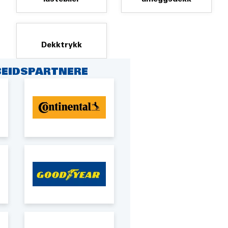
Dekktrykk
EIDSPARTNERE