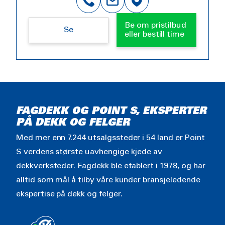
Be om pristilbud
Se
eller bestill time
FAGDEKK OG POINT S, EKSPERTER
PÅ DEKK OG FELGER
Med mer enn 7.244 utsalgssteder i 54 land er Point
S verdens største uavhengige kjede av
dekkverksteder. Fagdekk ble etablert i 1978, og har
alltid som mål å tilby våre kunder bransjeledende
ekspertise på dekk og felger.