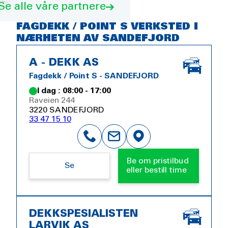
Se alle våre partnere
FAGDEKK / POINT S VERKSTED I
NÆRHETEN AV SANDEFJORD
A - DEKK AS
Fagdekk / Point S - SANDEFJORD
I dag : 08:00 - 17:00
Raveien 244
3220 SANDEFJORD
33 47 15 10
Be om pristilbud
Se
eller bestill time
DEKKSPESIALISTEN
LARVIK AS