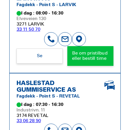
Fagdekk - Point S - LARVIK
I dag : 08:00 - 16:30
Elveveien 130
3271 LARVIK
33 11 50 70
Be om pristilbud
Se
eller bestill time
HASLESTAD
GUMMISERVICE AS
Fagdekk - Point S - REVETAL
I dag : 07:30 - 16:30
Industrivn. 11
3174 REVETAL
33 06 28 90