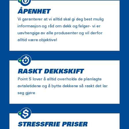
ÅPENHET
Vi garanterer at vi alltid skal gi deg best mulig
informasjon og råd om dekk og felger- vi er
uavhengige av alle produsenter og vil derfor
alltid være objektive!
RASKT DEKKSKIFT
Point S lover å alltid overholde de planlagte
avtaletidene og å bytte dekkene så raskt det lar
seg gjøre
STRESSFRIE PRISER