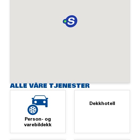
ALLE VÅRE TJENESTER
Dekkhotell
Person- og
varebildekk