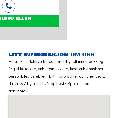
ILBUD ELLER
E
LITT INFORMASJON OM OSS
Et fullskala dekkverksted som tilbyr alt innen dekk og
felg til lastebiler, anleggsmaskiner, landbruksmaskiner,
personbiler, varebiler, 4x4, motorsykler og lignende. Er
du lei av å bytte hjul vår og høst? Spør oss om
dekkhotell!