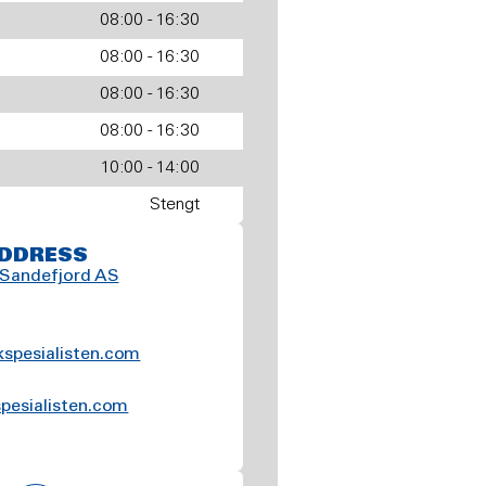
08:00 - 16:30
08:00 - 16:30
08:00 - 16:30
08:00 - 16:30
10:00 - 14:00
Stengt
DDRESS
 Sandefjord AS
spesialisten.com
pesialisten.com