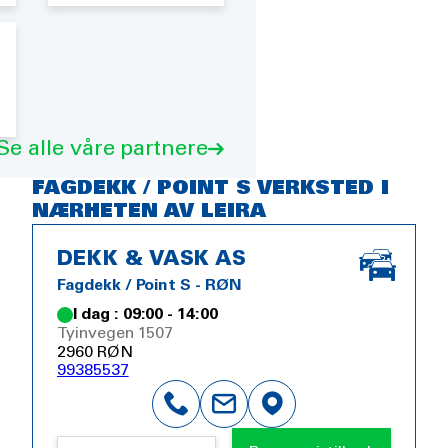
Se alle våre partnere
FAGDEKK / POINT S VERKSTED I
NÆRHETEN AV LEIRA
DEKK & VASK AS
Fagdekk / Point S - RØN
I dag : 09:00 - 14:00
Tyinvegen 1507
2960 RØN
99385537