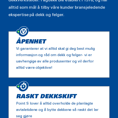
dekkverksteder. Fagdekk ble etablert i 1978, og har
alltid som mål å tilby våre kunder bransjeledende
ekspertise på dekk og felger.
ÅPENHET
Vi garanterer at vi alltid skal gi deg best mulig
informasjon og råd om dekk og felger- vi er
uavhengige av alle produsenter og vil derfor
alltid være objektive!
RASKT DEKKSKIFT
Point S lover å alltid overholde de planlagte
avtaletidene og å bytte dekkene så raskt det lar
seg gjøre