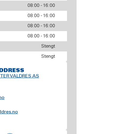
08:00 - 16:00
08:00 - 16:00
08:00 - 16:00
08:00 - 16:00
Stengt
Stengt
DDRESS
NTER VALDRES AS
no
ldres.no