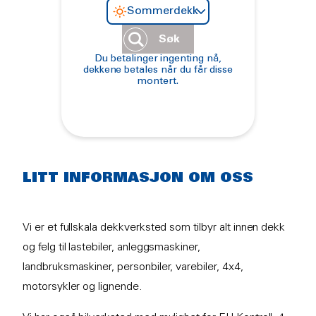
Sommerdekk
Søk
Du betalinger ingenting nå,
dekkene betales når du får disse
montert.
LITT INFORMASJON OM OSS
Vi er et fullskala dekkverksted som tilbyr alt innen dekk
og felg til lastebiler, anleggsmaskiner,
landbruksmaskiner, personbiler, varebiler, 4x4,
motorsykler og lignende.