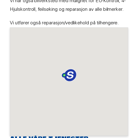
Vi har også bilverksted med mulighet for EU-Kontroll, 4-
Hjulskontroll, feilsøking og reparasjon av alle bilmerker.
Vi utfører også reparasjon/vedlikehold på tilhengere.