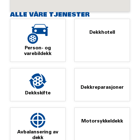
ALLE VÅRE TJENESTER
Dekkhotell
Person- og
varebildekk
Dekkreparasjoner
Dekkskifte
Motorsykkeldekk
Avbalansering av
dekk