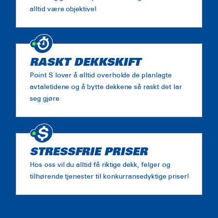
alltid være objektive!
RASKT DEKKSKIFT
Point S lover å alltid overholde de planlagte
avtaletidene og å bytte dekkene så raskt det lar
seg gjøre
STRESSFRIE PRISER
Hos oss vil du alltid få riktige dekk, felger og
tilhørende tjenester til konkurransedyktige priser!