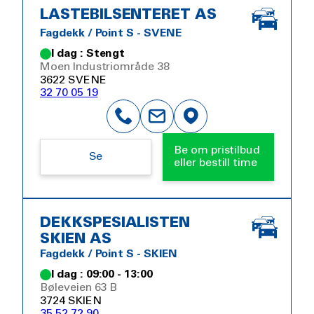
LASTEBILSENTERET AS
Fagdekk / Point S - SVENE
I dag : Stengt
Moen Industriområde 38
3622 SVENE
32 70 05 19
Be om pristilbud
Se
eller bestill time
DEKKSPESIALISTEN
SKIEN AS
Fagdekk / Point S - SKIEN
I dag : 09:00 - 13:00
Bøleveien 63 B
3724 SKIEN
35 52 72 90