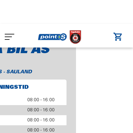
Skip
to
d
Slåtta Bil AS
main
content
 BIL AS
S - SAULAND
NINGSTID
08:00 - 16:00
08:00 - 16:00
08:00 - 16:00
08:00 - 16:00