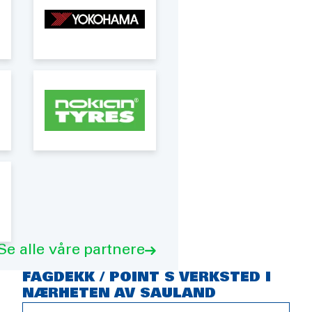
Se alle våre partnere
FAGDEKK / POINT S VERKSTED I
NÆRHETEN AV SAULAND