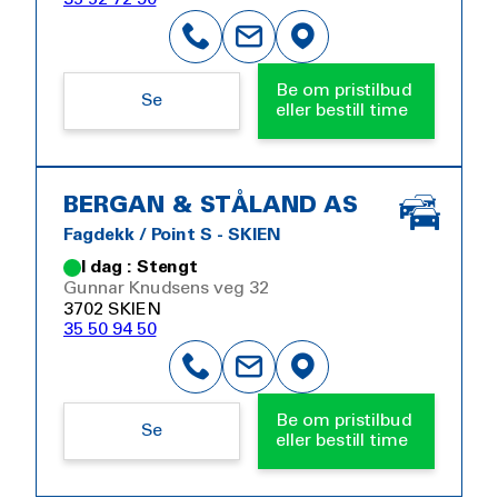
Be om pristilbud
Se
eller bestill time
BERGAN & STÅLAND AS
Fagdekk / Point S - SKIEN
I dag : Stengt
Gunnar Knudsens veg 32
3702 SKIEN
35 50 94 50
Be om pristilbud
Se
eller bestill time